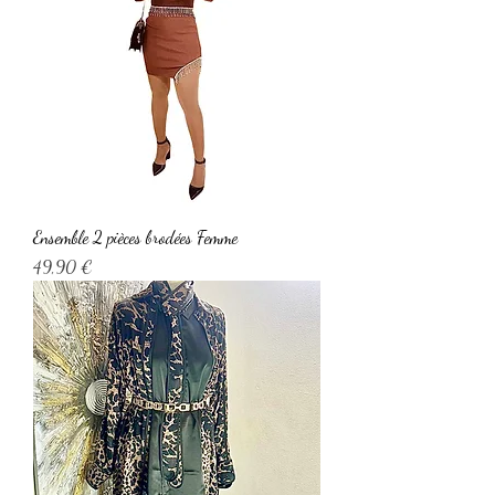
Ensemble 2 pièces brodées Femme
Prix
49,90 €