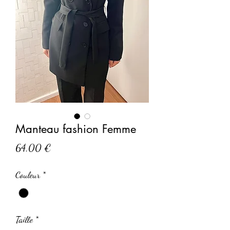
Manteau fashion Femme
Prix
64,00 €
Couleur
*
Taille
*