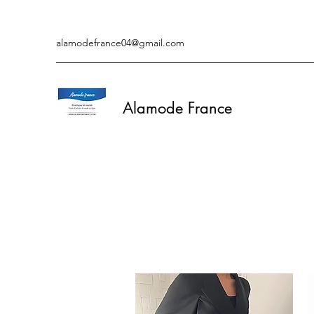
alamodefrance04@gmail.com
Alamode France