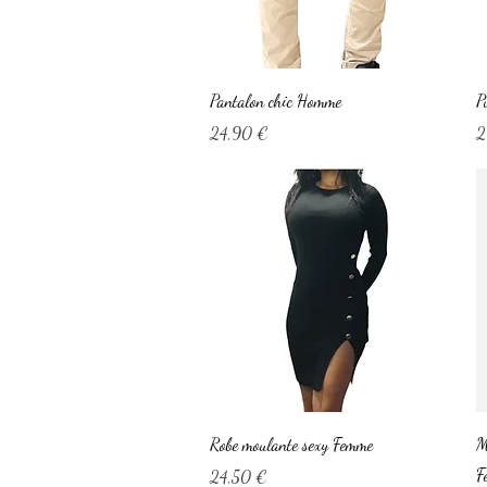
Aperçu rapide
Pantalon chic Homme
P
Prix
P
24,90 €
2
Aperçu rapide
Robe moulante sexy Femme
M
F
Prix
24,50 €