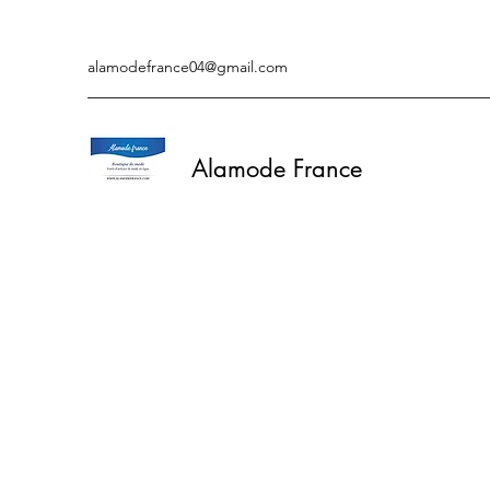
alamodefrance04@gmail.com
Alamode France