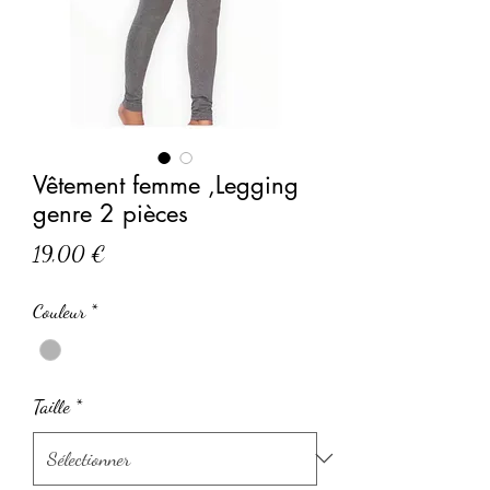
Vêtement femme ,Legging
genre 2 pièces
Prix
19,00 €
Couleur
*
Taille
*