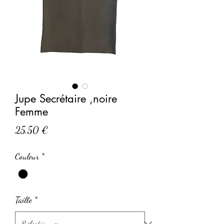
Jupe Secrétaire ,noire
Femme
Prix
25,50 €
Couleur
*
Taille
*