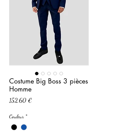
Costume Big Boss 3 pièces
Homme
Prix
152,60 €
Couleur
*