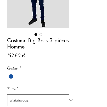
Costume Big Boss 3 pièces
Homme
Prix
152,60 €
Couleur
*
Taille
*