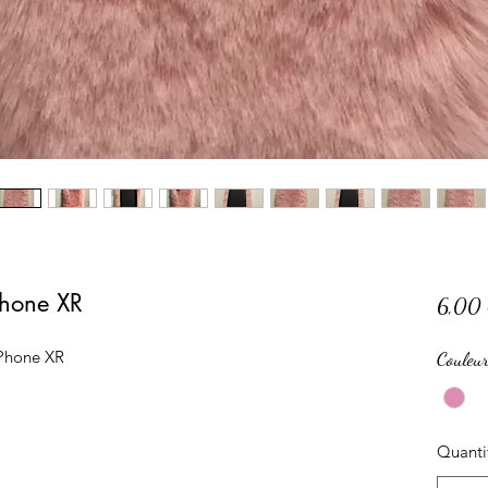
Phone XR
6,00
Phone XR 
Couleu
Quanti