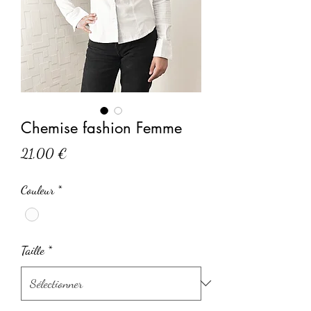
Chemise fashion Femme
Prix
21,00 €
Couleur
*
Taille
*