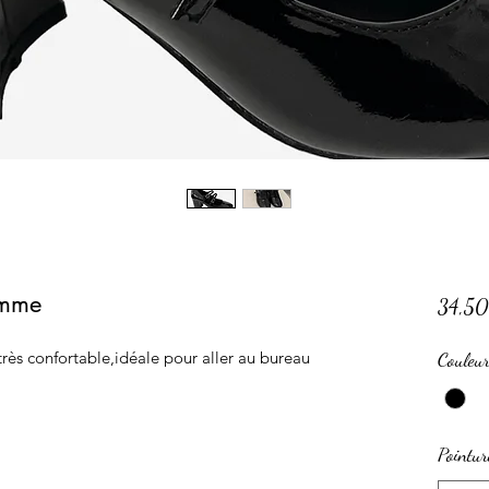
emme
34,50
ès confortable,idéale pour aller au bureau
Couleu
Pointur