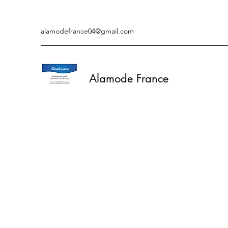
alamodefrance04@gmail.com
Alamode France