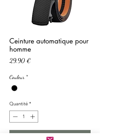
Ceinture automatique pour
homme
Prix
29,90 €
Couleur
*
Quantité
*
Ajouter au panier